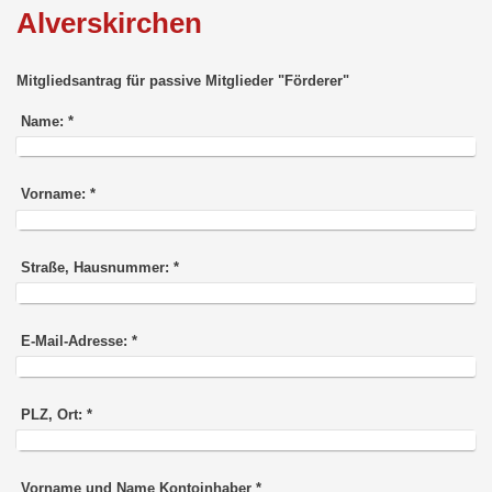
Alverskirchen
Mitgliedsantrag für passive Mitglieder "Förderer"
Name:
*
Vorname:
*
Straße, Hausnummer:
*
E-Mail-Adresse:
*
PLZ, Ort:
*
Vorname und Name Kontoinhaber
*